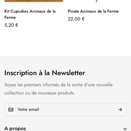
Kit Cupcakes Animaux de la
Pinata Animaux de la Ferme
Ferme
22,00
€
5,20
€
Inscription à la Newsletter
Soyez les premiers informés de la sortie d'une nouvelle
collection ou de nouveaux produits.
E
m
a
A propos