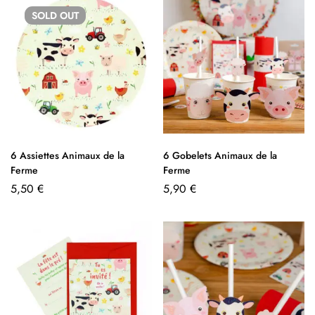
SOLD
OUT
6 Assiettes Animaux de la
6 Gobelets Animaux de la
Ferme
Ferme
5,50
€
5,90
€