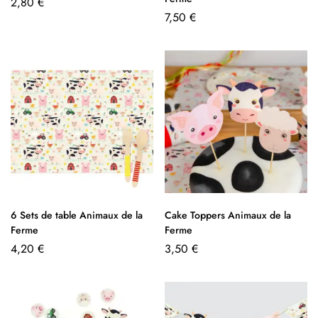
2,80
€
7,50
€
6 Sets de table Animaux de la
Cake Toppers Animaux de la
Ferme
Ferme
4,20
€
3,50
€