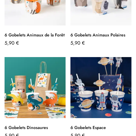
6 Gobelets Animaux de la Forêt
6 Gobelets Animaux Polaires
5,90
€
5,90
€
6 Gobelets Dinosaures
6 Gobelets Espace
5,90
€
5,90
€