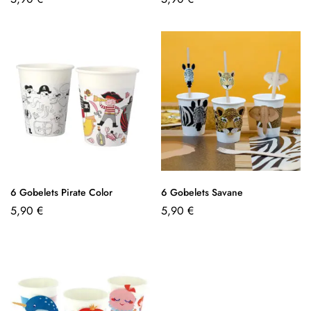
6 Gobelets Pirate Color
6 Gobelets Savane
5,90
€
5,90
€