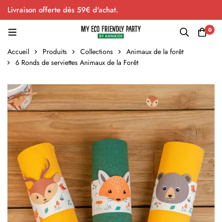
Livraison offerte dès 59€ d'achat.
0
Accueil
Produits
Collections
Animaux de la forêt
6 Ronds de serviettes Animaux de la Forêt