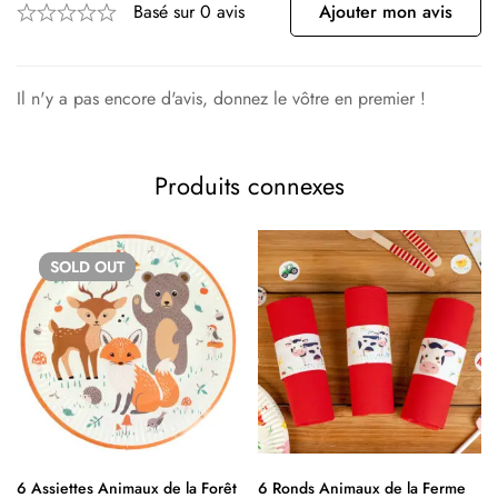
Basé sur 0 avis
Ajouter mon avis
Il n'y a pas encore d'avis, donnez le vôtre en premier !
Produits connexes
SOLD
OUT
6 Assiettes Animaux de la Forêt
6 Ronds Animaux de la Ferme