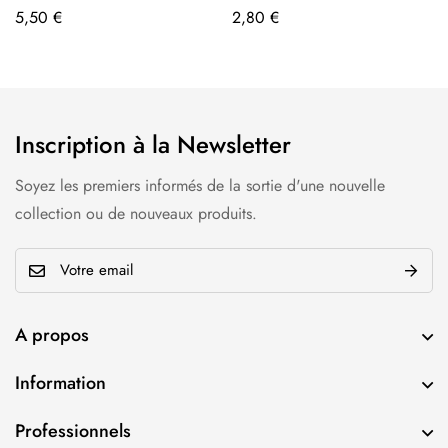
5,50
€
2,80
€
Inscription à la Newsletter
Soyez les premiers informés de la sortie d'une nouvelle
collection ou de nouveaux produits.
E
m
a
A propos
i
l
Information
*
Professionnels